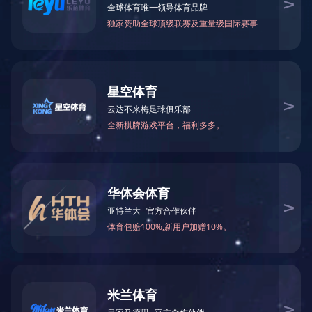
冶金石灰活性度测定仪
MK(中国)
矿石、焦炭物理检测及制样设备
工业分析、测硫仪等
设备用途：
KXJL-1.0型台式炼焦煤膨胀压力测定装置是专门为焦
化企业研制，用于炼焦煤膨胀压力检测和成熟焦炭终了收
缩率测定的实验设备。通过检测炼焦煤的膨胀压力，一方
面是保护焦炉炉体，延长焦炉的使用寿命；另一方面，考
查炼焦煤的膨胀压力对焦炭质量的影响。通常情况下，膨
胀压力大的煤，其焦炭质量高；反之，膨胀压力小的煤，
焦炭质量也差。例如：当备煤采用捣固工艺、煤干燥工
艺、煤预热工艺和配添加工艺（配油、配沥青）炼焦时，
焦炭质量会有很大的提高，其膨胀压力也会显著增大。因
此，无论是单种煤还是配合煤，通过测定其膨胀压力，调