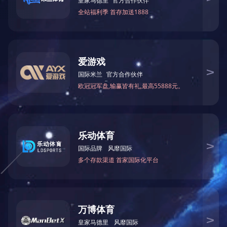
整配煤比，对提高焦炭质量也是非常有益的。
同时，一些企业，尤其采用捣固炼焦工艺的焦化企
业，由于配煤及炼焦煤资源所限，生产过程中经常出现推
焦困难的现象。其主要原因是焦饼收缩小或不收缩，造成
推焦电流过大或推不动的情况。通过测定焦饼收缩率，实
现预测推焦工序难易程度。
技术特点：
● 测定炼焦煤膨胀压力曲线（Pt/T）及MAX膨胀压力
（Pmax）
● 测定煤料干馏过程形变曲线（St/T）及终了收缩率（S
终了），终了收缩率测定精度偏差为1.0%
● 通过终了收缩率（S终了），预测生产焦炉推焦难易程
度。
2
● 计算煤饼对炉墙的MAX膨胀压强Pmax（kg/cm
），测
2