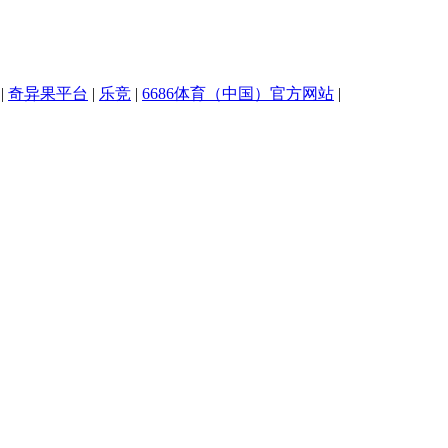
|
奇异果平台
|
乐竞
|
6686体育（中国）官方网站
|